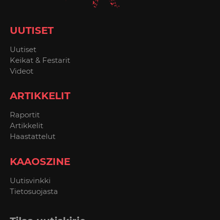
UUTISET
Uutiset
Keikat & Festarit
Videot
ARTIKKELIT
Raportit
Artikkelit
Haastattelut
KAAOSZINE
Uutisvinkki
Tietosuojasta