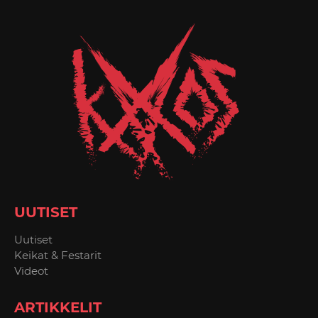
UUTISET
Uutiset
Keikat & Festarit
Videot
ARTIKKELIT