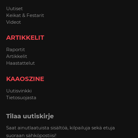
Uutiset
Keikat & Festarit
Videot
ARTIKKELIT
Raportit
Artikkelit
Haastattelut
KAAOSZINE
Uutisvinkki
Tietosuojasta
Tilaa uutiskirje
Saat ainutlaatuista sisältöä, kilpailuja sekä etuja
suoraan sähköpostiisi!