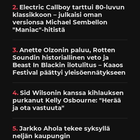
2.
Electric Callboy tarttui 80-luvun
klassikkoon – julkaisi oman
versionsa Michael Sembellon
"Maniac"-hitistä
3.
Anette Olzonin paluu, Rotten
Soundin historiallinen veto ja
Beast In Blackin ilotulitus – Kaaos
Festival päättyi yleisöennätykseen
4.
Sid Wilsonin kanssa kihlauksen
purkanut Kelly Osbourne: "Herää
ja ota vastuuta"
5.
Jarkko Ahola tekee syksyllä
neljän kaupungin