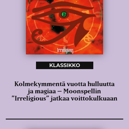
KLASSIKKO
Kolmekymmentä vuotta hulluutta
ja magiaa – Moonspellin
”Irreligious” jatkaa voittokulkuaan