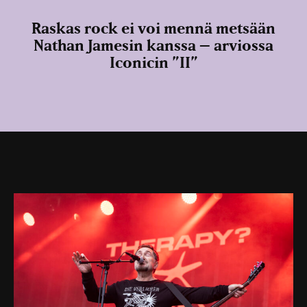
Raskas rock ei voi mennä metsään
Nathan Jamesin kanssa – arviossa
Iconicin ”II”