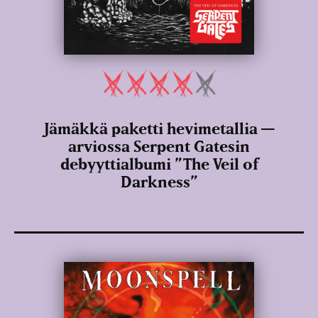
Jämäkkä paketti hevimetallia —
arviossa Serpent Gatesin
debyyttialbumi ”The Veil of
Darkness”