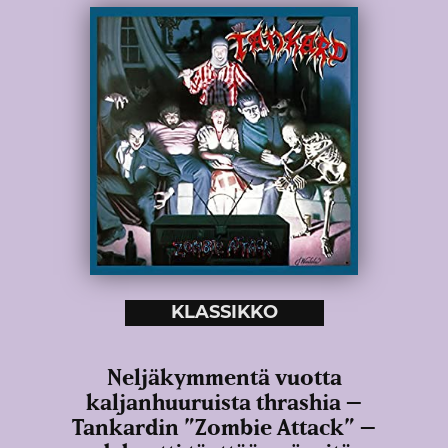
KLASSIKKO
Neljäkymmentä vuotta
kaljanhuuruista thrashia –
Tankardin ”Zombie Attack” –