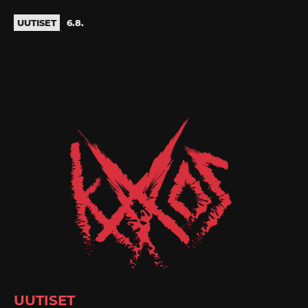
UUTISET
6.8.
UUTISET