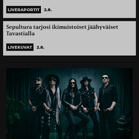
LIVERAPORTIT
2.8.
Sepultura tarjosi ikimuistoiset jäähyväiset
Tavastialla
LIVEKUVAT
2.8.