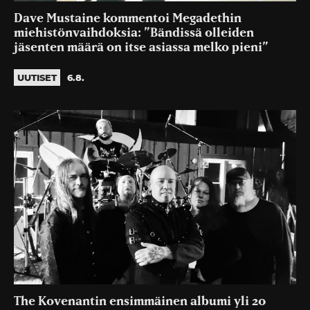
Dave Mustaine kommentoi Megadethin
miehistönvaihdoksia: ”Bändissä olleiden
jäsenten määrä on itse asiassa melko pieni”
UUTISET
6.8.
The Kovenantin ensimmäinen albumi yli 20