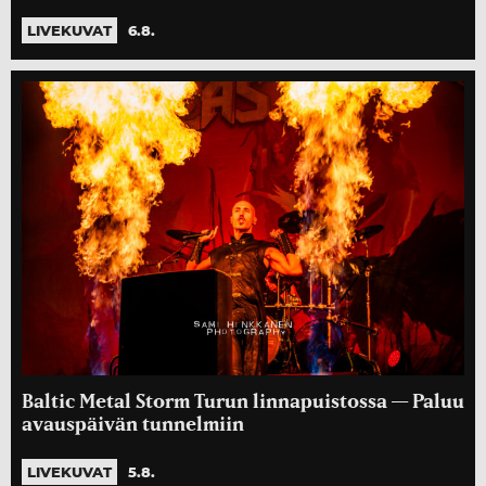
LIVEKUVAT
6.8.
Baltic Metal Storm Turun linnapuistossa — Paluu
avauspäivän tunnelmiin
LIVEKUVAT
5.8.