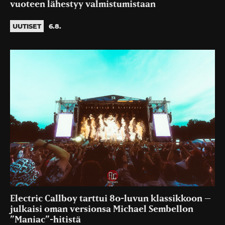
vuoteen lähestyy valmistumistaan
UUTISET
6.8.
Electric Callboy tarttui 80-luvun klassikkoon –
julkaisi oman versionsa Michael Sembellon
”Maniac”-hitistä