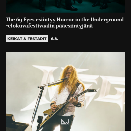
The 69 Eyes esiintyy Horror in the Underground
-elokuvafestivaalin pääesiintyjänä
KEIKAT & FESTARIT
6.8.