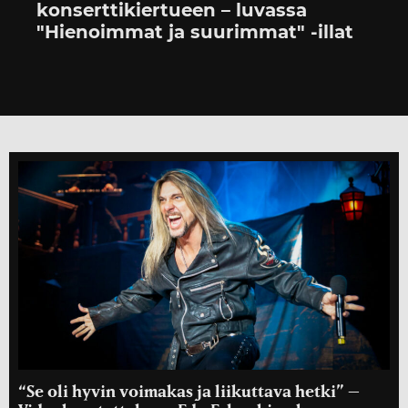
konserttikiertueen – luvassa
"Hienoimmat ja suurimmat" -illat
“Se oli hyvin voimakas ja liikuttava hetki” –