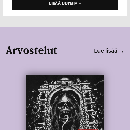
LISÄÄ UUTISIA →
Arvostelut
Lue lisää