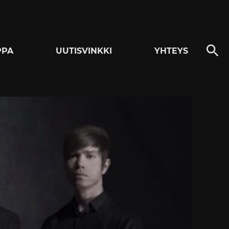
PPA
UUTISVINKKI
YHTEYS