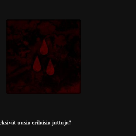
ksivät uusia erilaisia juttuja?