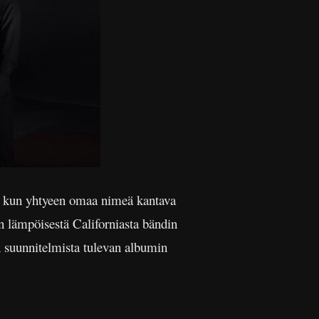
, kun yhtyeen omaa nimeä kantava
 lämpöisestä Californiasta bändin
en suunnitelmista tulevan albumin