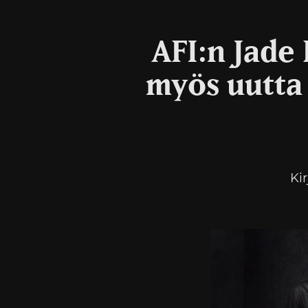
AFI:n Jade 
myös uutta
Ki