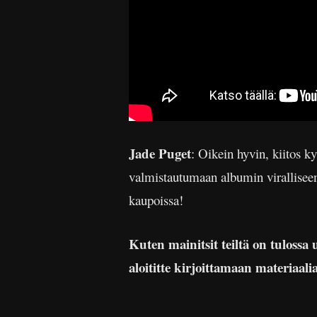
Jade Puget
: Oikein hyvin, kiitos 
valmistautumaan albumin viralliseen
kaupoissa!
Kuten mainitsit teiltä on tuloss
aloititte kirjoittamaan materiaalia