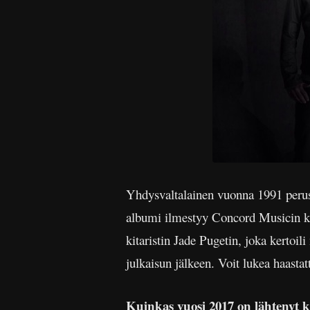
Yhdysvaltalainen vuonna 1991 peru
albumi ilmestyy Concord Musicin ka
kitaristin Jade Pugetin, joka kertoi
julkaisun jälkeen. Voit lukea haasta
Kuinkas vuosi 2017 on lähtenyt k