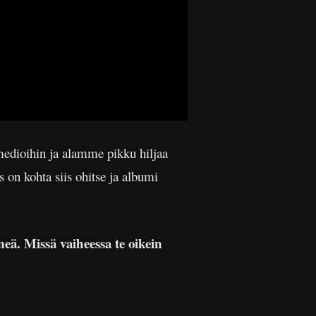
medioihin ja alamme pikku hiljaa
 on kohta siis ohitse ja albumi
eä. Missä vaiheessa te oikein