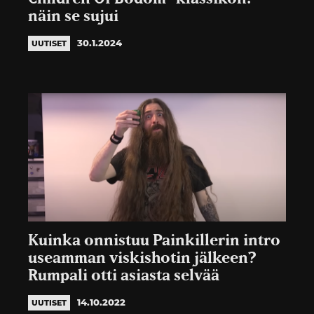
näin se sujui
30.1.2024
UUTISET
Kuinka onnistuu Painkillerin intro
useamman viskishotin jälkeen?
Rumpali otti asiasta selvää
14.10.2022
UUTISET