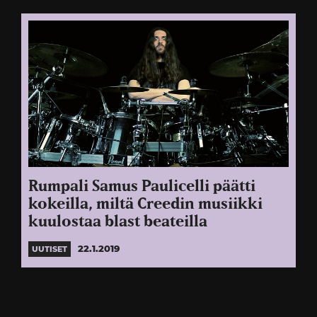
Rumpali Samus Paulicelli päätti
kokeilla, miltä Creedin musiikki
kuulostaa blast beateilla
22.1.2019
UUTISET