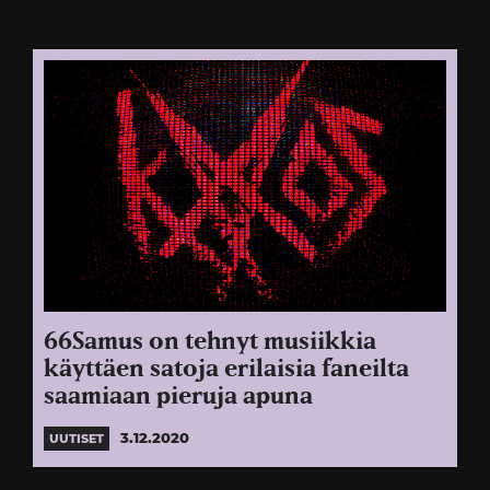
66Samus on tehnyt musiikkia
käyttäen satoja erilaisia faneilta
saamiaan pieruja apuna
3.12.2020
UUTISET