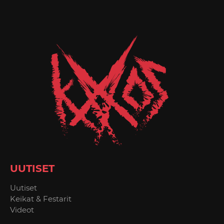
UUTISET
Uutiset
Keikat & Festarit
Videot