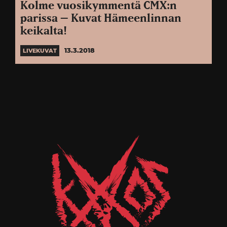
Kolme vuosikymmentä CMX:n
parissa – Kuvat Hämeenlinnan
keikalta!
13.3.2018
LIVEKUVAT