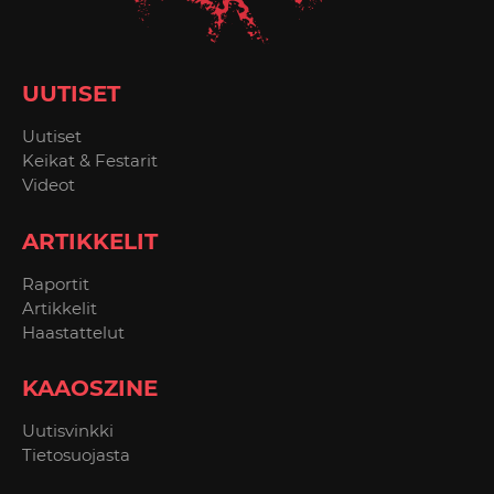
UUTISET
Uutiset
Keikat & Festarit
Videot
ARTIKKELIT
Raportit
Artikkelit
Haastattelut
KAAOSZINE
Uutisvinkki
Tietosuojasta