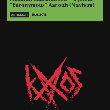
”Euronymous” Aarseth (Mayhem)
10.8.2015
ARTIKKELIT