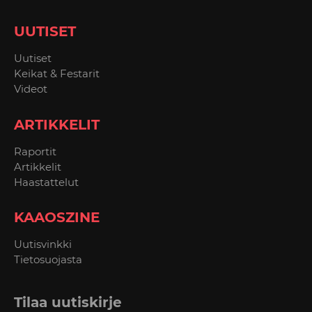
UUTISET
Uutiset
Keikat & Festarit
Videot
ARTIKKELIT
Raportit
Artikkelit
Haastattelut
KAAOSZINE
Uutisvinkki
Tietosuojasta
Tilaa uutiskirje