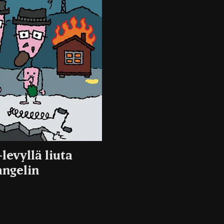
levyllä liuta
angelin