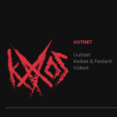
UUTISET
Uutiset
Keikat & Festarit
Videot