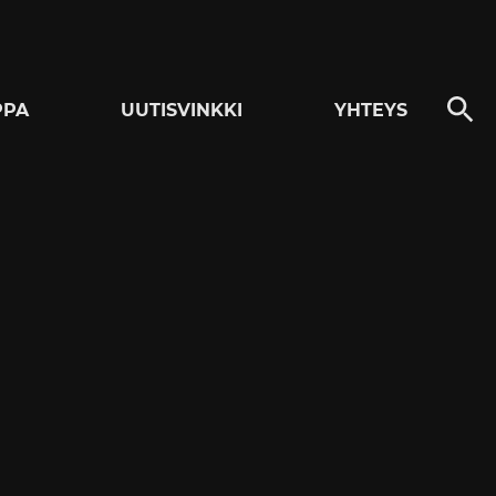
PPA
UUTISVINKKI
YHTEYS