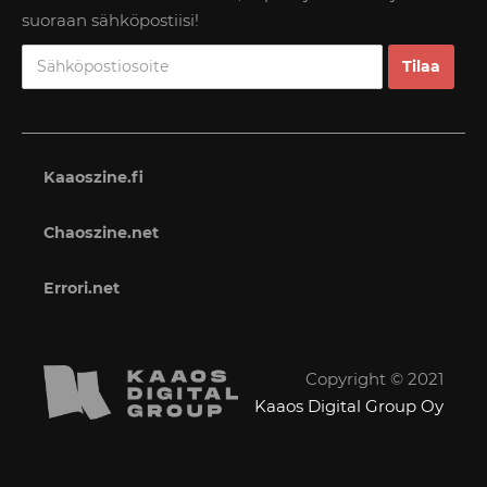
suoraan sähköpostiisi!
Kaaoszine.fi
Chaoszine.net
Errori.net
Copyright © 2021
Kaaos Digital Group Oy