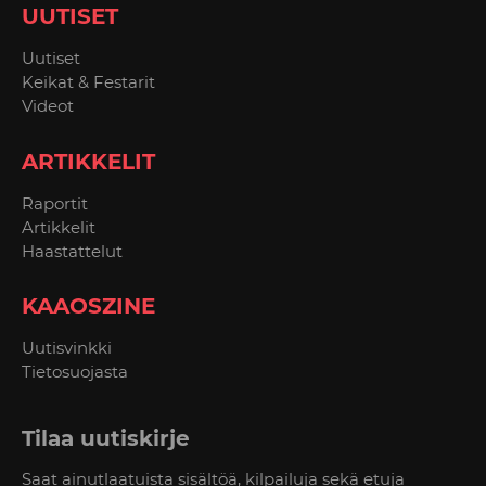
UUTISET
Uutiset
Keikat & Festarit
Videot
ARTIKKELIT
Raportit
Artikkelit
Haastattelut
KAAOSZINE
Uutisvinkki
Tietosuojasta
Tilaa uutiskirje
Saat ainutlaatuista sisältöä, kilpailuja sekä etuja