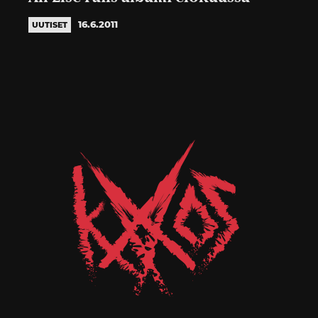
16.6.2011
UUTISET