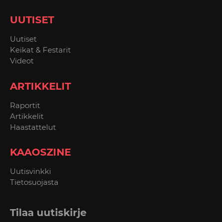
UUTISET
Uutiset
Keikat & Festarit
Videot
ARTIKKELIT
Raportit
Artikkelit
Haastattelut
KAAOSZINE
Uutisvinkki
Tietosuojasta
Tilaa uutiskirje