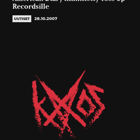
Recordsille
28.10.2007
UUTISET