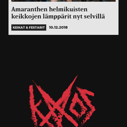
Amaranthen helmikuisten
keikkojen lämppärit nyt selvillä
10.12.2018
KEIKAT & FESTARIT