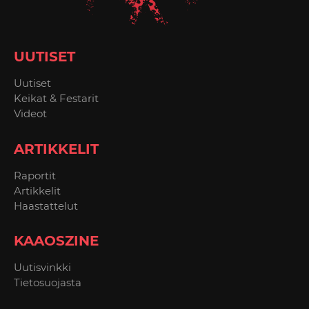
UUTISET
Uutiset
Keikat & Festarit
Videot
ARTIKKELIT
Raportit
Artikkelit
Haastattelut
KAAOSZINE
Uutisvinkki
Tietosuojasta