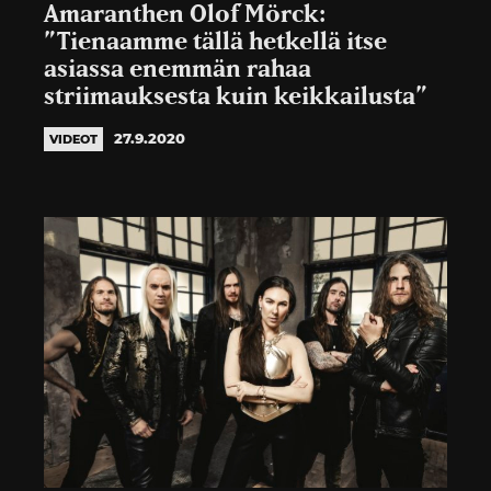
Amaranthen Olof Mörck:
”Tienaamme tällä hetkellä itse
asiassa enemmän rahaa
striimauksesta kuin keikkailusta”
27.9.2020
VIDEOT