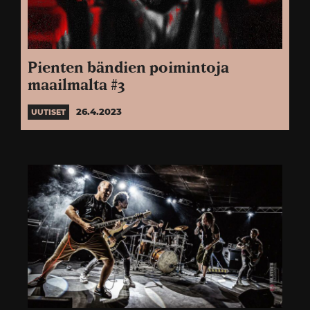
Pienten bändien poimintoja
maailmalta #3
26.4.2023
UUTISET