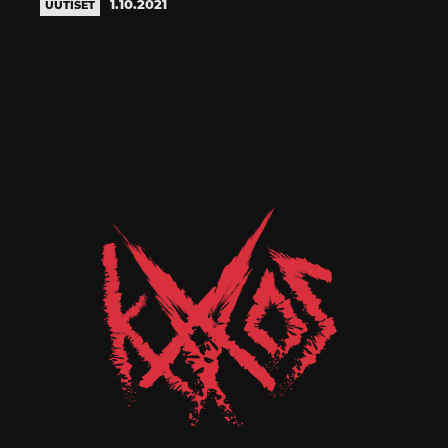
1.10.2021
UUTISET