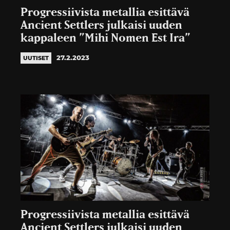
Progressiivista metallia esittävä
Ancient Settlers julkaisi uuden
kappaleen ”Mihi Nomen Est Ira”
27.2.2023
UUTISET
Progressiivista metallia esittävä
Ancient Settlers julkaisi uuden