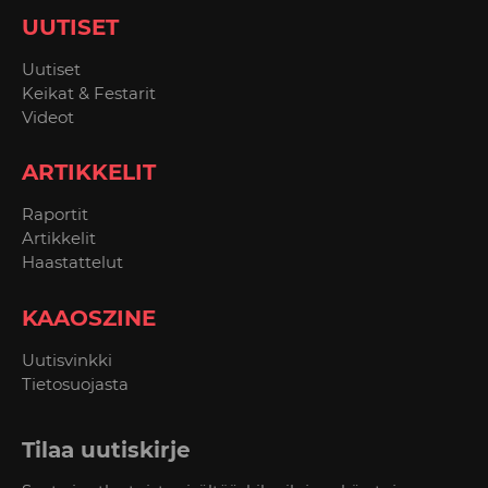
UUTISET
Uutiset
Keikat & Festarit
Videot
ARTIKKELIT
Raportit
Artikkelit
Haastattelut
KAAOSZINE
Uutisvinkki
Tietosuojasta
Tilaa uutiskirje