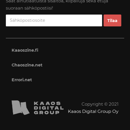
Saat ainutlaatuista sisältöä, kilpailuja sekä etuja
suoraan sähköpostiisi!
Kaaoszine.fi
Chaoszine.net
Errori.net
Copyright © 2021
Kaaos Digital Group Oy