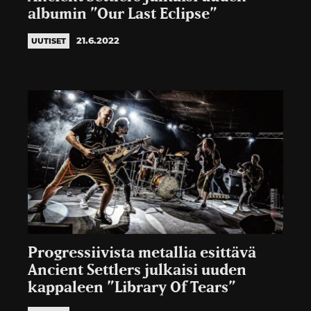
albumin ”Our Last Eclipse”
21.6.2022
UUTISET
Progressiivista metallia esittävä
Ancient Settlers julkaisi uuden
kappaleen ”Library Of Tears”