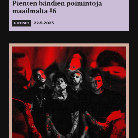
Pienten bändien poimintoja
maailmalta #6
22.5.2023
UUTISET