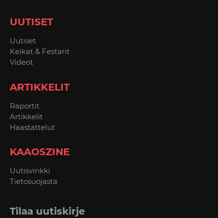
UUTISET
Uutiset
Keikat & Festarit
Videot
ARTIKKELIT
Raportit
Artikkelit
Haastattelut
KAAOSZINE
Uutisvinkki
Tietosuojasta
Tilaa uutiskirje