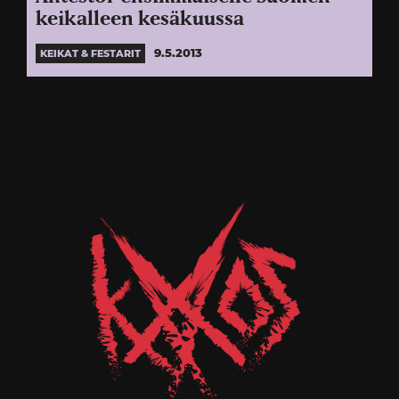
keikalleen kesäkuussa
9.5.2013
KEIKAT & FESTARIT