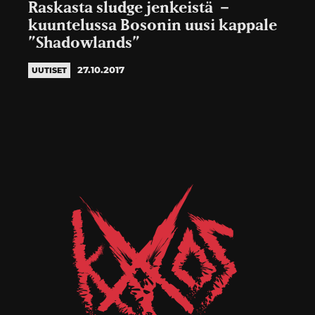
Raskasta sludge jenkeistä －
kuuntelussa Bosonin uusi kappale
”Shadowlands”
27.10.2017
UUTISET