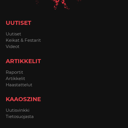
UUTISET
Uutiset
Keikat & Festarit
Videot
ARTIKKELIT
Raportit
Artikkelit
Haastattelut
KAAOSZINE
Uutisvinkki
Tietosuojasta