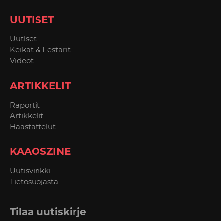
UUTISET
Uutiset
Keikat & Festarit
Videot
ARTIKKELIT
Raportit
Artikkelit
Haastattelut
KAAOSZINE
Uutisvinkki
Tietosuojasta
Tilaa uutiskirje