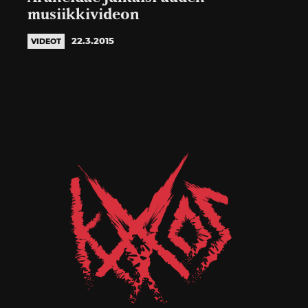
musiikkivideon
22.3.2015
VIDEOT