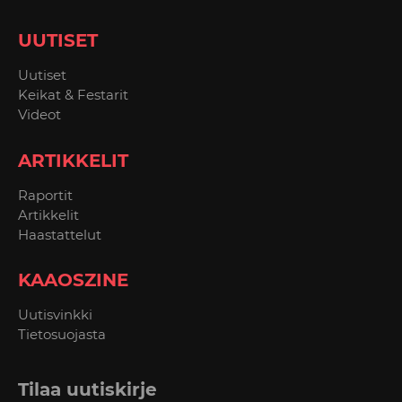
UUTISET
Uutiset
Keikat & Festarit
Videot
ARTIKKELIT
Raportit
Artikkelit
Haastattelut
KAAOSZINE
Uutisvinkki
Tietosuojasta
Tilaa uutiskirje