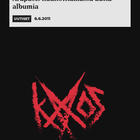
albumia
6.6.2011
UUTISET