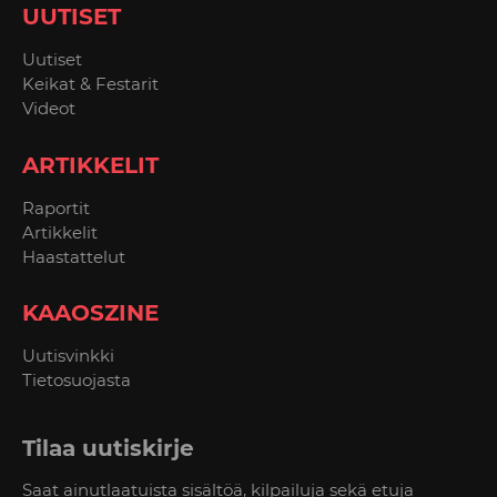
UUTISET
Uutiset
Keikat & Festarit
Videot
ARTIKKELIT
Raportit
Artikkelit
Haastattelut
KAAOSZINE
Uutisvinkki
Tietosuojasta
Tilaa uutiskirje
Saat ainutlaatuista sisältöä, kilpailuja sekä etuja