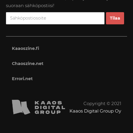
suoraan sähköpostiisi!
Kaaoszine.fi
Chaoszine.net
Errori.net
Copyright © 2021
Kaaos Digital Group Oy