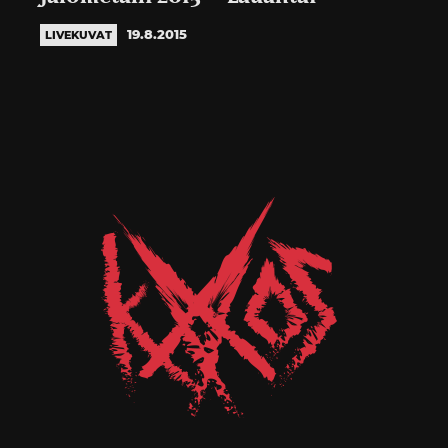
19.8.2015
LIVEKUVAT