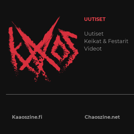
UUTISET
Uutiset
Keikat & Festarit
Videot
Kaaoszine.fi
Chaoszine.net