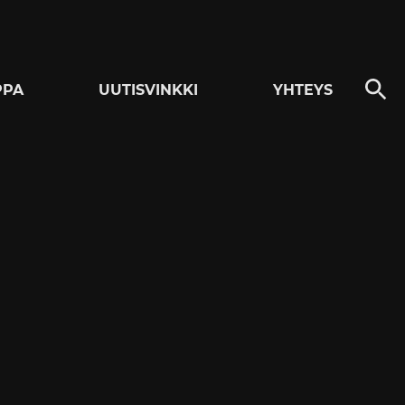
PPA
UUTISVINKKI
YHTEYS