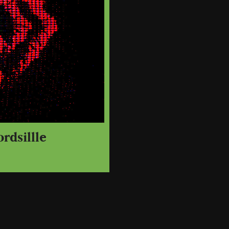
rdsillle