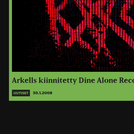
Arkells kiinnitetty Dine Alone Reco
30.1.2008
UUTISET