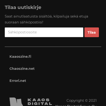
Tilaa uutiskirje
Saat ainutlaatuista sisältöä, kilpailuja sekä etuja
suoraan sähköpostiisi!
Kaaoszine.fi
Chaoszine.net
Errori.net
Copyright © 2021