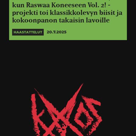
kun Raswaa Koneeseen Vol. 2! -
projekti toi klassikkolevyn biisit ja
kokoonpanon takaisin lavoille
20.7.2025
HAASTATTELUT