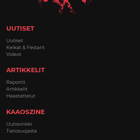
UUTISET
Uutiset
Keikat & Festarit
Videot
ARTIKKELIT
Raportit
Artikkelit
Haastattelut
KAAOSZINE
Uutisvinkki
Tietosuojasta