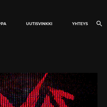
PPA
UUTISVINKKI
YHTEYS