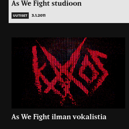
As We Fight studioon
3.1.2011
UUTISET
As We Fight ilman vokalistia