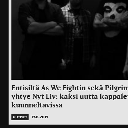
Entisiltä As We Fightin sekä Pilgrim
yhtye Nyt Liv: kaksi uutta kappale
kuunneltavissa
17.8.2017
UUTISET