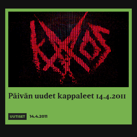
Päivän uudet kappaleet 14.4.2011
14.4.2011
UUTISET