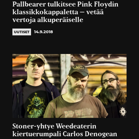
Pallbearer tulkitsee Pink Floydin
klassikkokappaletta – vetää
vertoja alkuperäiselle
14.9.2018
UUTISET
Stoner-yhtye Weedeaterin
kiertuerumpali Carlos Denogean