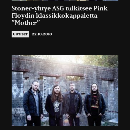
Stoner-yhtye ASG tulkitsee Pink
Floydin klassikkokappaletta
”Mother”
22.10.2018
UUTISET