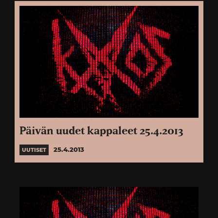
Päivän uudet kappaleet 25.4.2013
25.4.2013
UUTISET