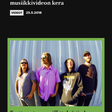
musiikkivideon kera
25.5.2018
VIDEOT