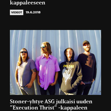
kappaleeseen
19.6.2018
VIDEOT
Stoner-yhtye ASG julkaisi uuden
”Execution Thrist” -kappaleen