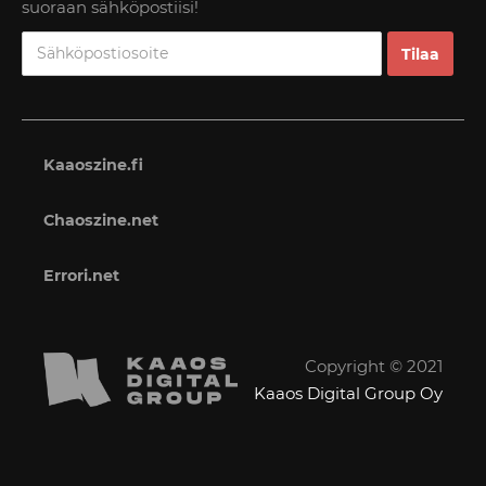
suoraan sähköpostiisi!
Kaaoszine.fi
Chaoszine.net
Errori.net
Copyright © 2021
Kaaos Digital Group Oy