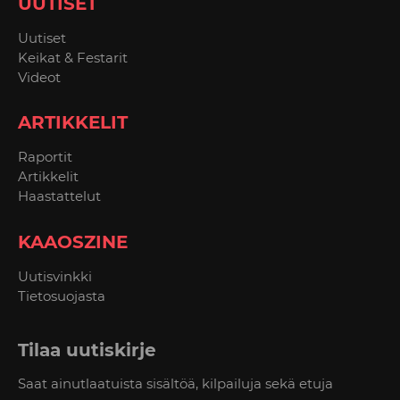
UUTISET
Uutiset
Keikat & Festarit
Videot
ARTIKKELIT
Raportit
Artikkelit
Haastattelut
KAAOSZINE
Uutisvinkki
Tietosuojasta
Tilaa uutiskirje
Saat ainutlaatuista sisältöä, kilpailuja sekä etuja