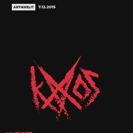
7.12.2015
ARTIKKELIT