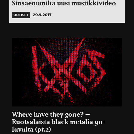
Sinsaenumilta uusi musiikkivideo
29.9.2017
UUTISET
Where have they gone? –
Ruotsalaista black metalia 90-
luvulta (pt.2)