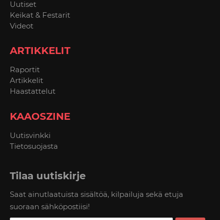
Uutiset
Keikat & Festarit
Videot
ARTIKKELIT
Raportit
Artikkelit
Haastattelut
KAAOSZINE
Uutisvinkki
Tietosuojasta
Tilaa uutiskirje
Saat ainutlaatuista sisältöä, kilpailuja sekä etuja
suoraan sähköpostiisi!