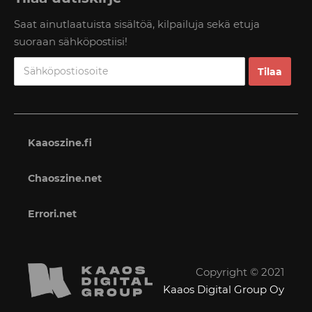
Saat ainutlaatuista sisältöä, kilpailuja sekä etuja
suoraan sähköpostiisi!
Kaaoszine.fi
Chaoszine.net
Errori.net
Copyright © 2021
Kaaos Digital Group Oy