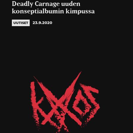
Deadly Carnage uuden
konseptialbumin kimpussa
23.9.2020
UUTISET