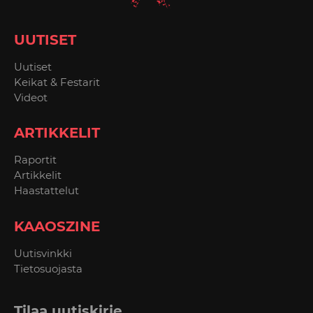
UUTISET
Uutiset
Keikat & Festarit
Videot
ARTIKKELIT
Raportit
Artikkelit
Haastattelut
KAAOSZINE
Uutisvinkki
Tietosuojasta
Tilaa uutiskirje