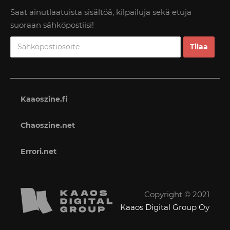
Saat ainutlaatuista sisältöä, kilpailuja sekä etuja
suoraan sähköpostiisi!
Kaaoszine.fi
Chaoszine.net
Errori.net
Copyright © 2021
Kaaos Digital Group Oy