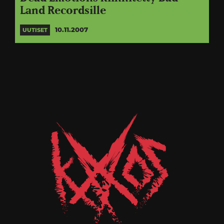
Land Recordsille
10.11.2007
UUTISET