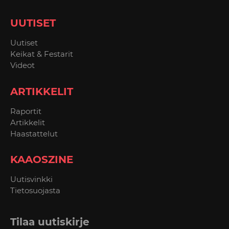
UUTISET
Uutiset
Keikat & Festarit
Videot
ARTIKKELIT
Raportit
Artikkelit
Haastattelut
KAAOSZINE
Uutisvinkki
Tietosuojasta
Tilaa uutiskirje