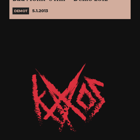
5.1.2013
DEMOT