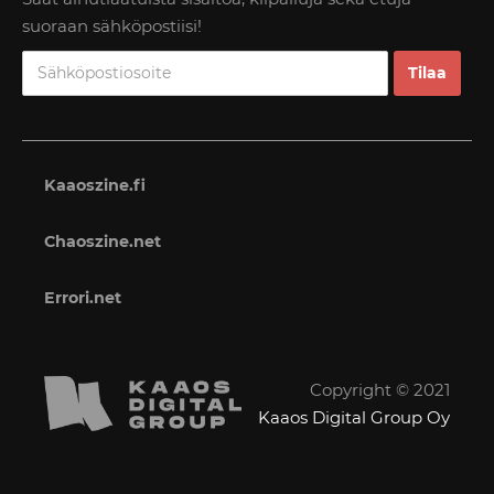
suoraan sähköpostiisi!
Kaaoszine.fi
Chaoszine.net
Errori.net
Copyright © 2021
Kaaos Digital Group Oy