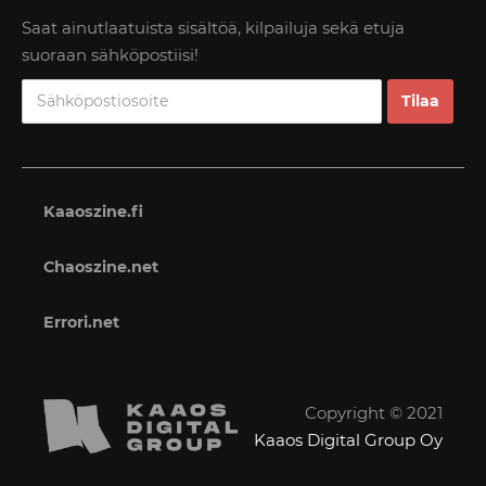
Saat ainutlaatuista sisältöä, kilpailuja sekä etuja
suoraan sähköpostiisi!
Kaaoszine.fi
Chaoszine.net
Errori.net
Copyright © 2021
Kaaos Digital Group Oy