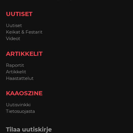
UUTISET
Uutiset
Keikat & Festarit
Videot
ARTIKKELIT
Raportit
Artikkelit
Haastattelut
KAAOSZINE
Uutisvinkki
Tietosuojasta
Tilaa uutiskirje