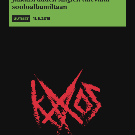
sooloalbumiltaan
11.8.2018
UUTISET