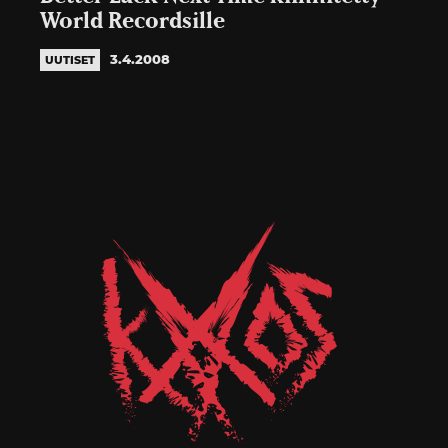
World Recordsille
3.4.2008
UUTISET