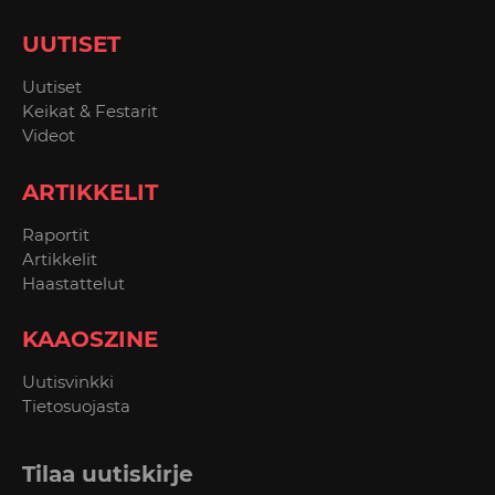
UUTISET
Uutiset
Keikat & Festarit
Videot
ARTIKKELIT
Raportit
Artikkelit
Haastattelut
KAAOSZINE
Uutisvinkki
Tietosuojasta
Tilaa uutiskirje