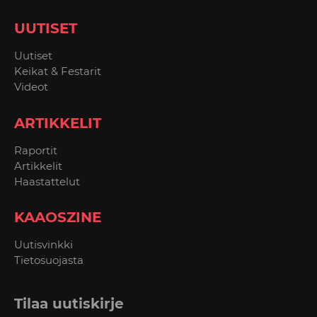
UUTISET
Uutiset
Keikat & Festarit
Videot
ARTIKKELIT
Raportit
Artikkelit
Haastattelut
KAAOSZINE
Uutisvinkki
Tietosuojasta
Tilaa uutiskirje