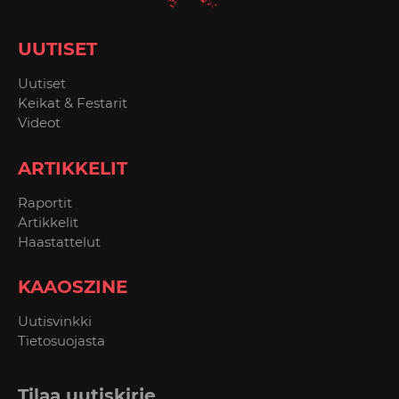
UUTISET
Uutiset
Keikat & Festarit
Videot
ARTIKKELIT
Raportit
Artikkelit
Haastattelut
KAAOSZINE
Uutisvinkki
Tietosuojasta
Tilaa uutiskirje