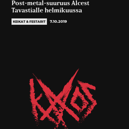
Post-metal-suuruus Alcest
Tavastialle helmikuussa
7.10.2019
KEIKAT & FESTARIT