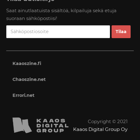
Saat ainutlaatuista sisältöä, kilpailuja sekä etuja
suoraan sähköpostiisi!
Kaaoszine.fi
Chaoszine.net
Errori.net
Copyright © 2021
Kaaos Digital Group Oy