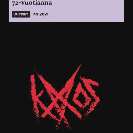
72-vuotiaana
7.9.2021
UUTISET