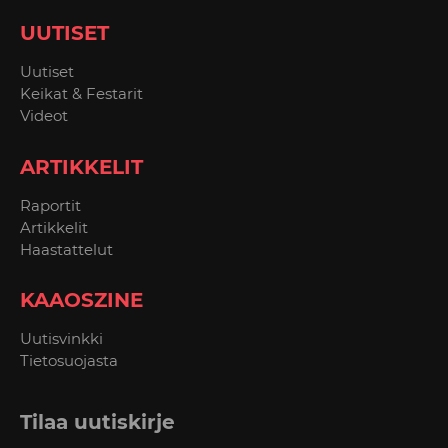
UUTISET
Uutiset
Keikat & Festarit
Videot
ARTIKKELIT
Raportit
Artikkelit
Haastattelut
KAAOSZINE
Uutisvinkki
Tietosuojasta
Tilaa uutiskirje