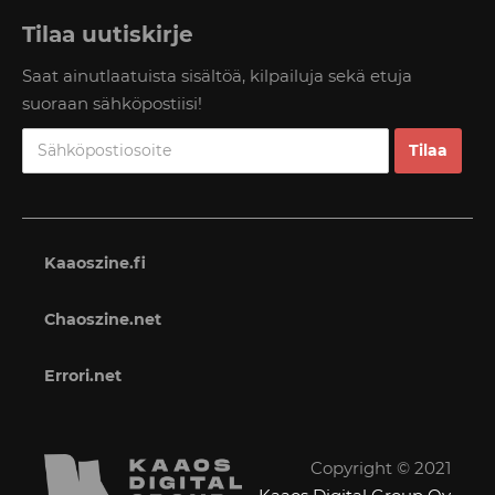
Tilaa uutiskirje
Saat ainutlaatuista sisältöä, kilpailuja sekä etuja
suoraan sähköpostiisi!
Kaaoszine.fi
Chaoszine.net
Errori.net
Copyright © 2021