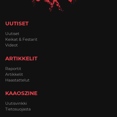
UUTISET
Uutiset
Keikat & Festarit
Videot
ARTIKKELIT
Raportit
Artikkelit
Haastattelut
KAAOSZINE
Uutisvinkki
Tietosuojasta