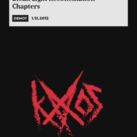
Chapters
1.12.2012
DEMOT