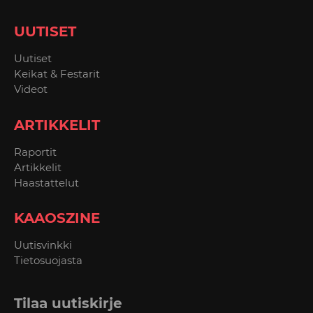
UUTISET
Uutiset
Keikat & Festarit
Videot
ARTIKKELIT
Raportit
Artikkelit
Haastattelut
KAAOSZINE
Uutisvinkki
Tietosuojasta
Tilaa uutiskirje