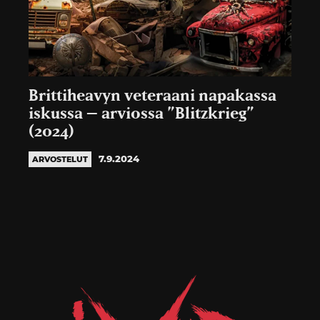
Brittiheavyn veteraani napakassa
iskussa – arviossa ”Blitzkrieg”
(2024)
7.9.2024
ARVOSTELUT