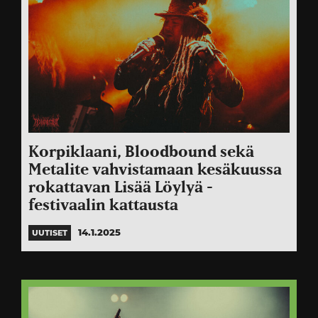
Korpiklaani, Bloodbound sekä
Metalite vahvistamaan kesäkuussa
rokattavan Lisää Löylyä -
festivaalin kattausta
14.1.2025
UUTISET