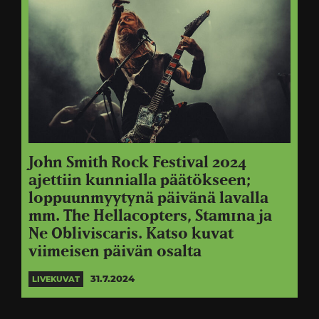
John Smith Rock Festival 2024
ajettiin kunnialla päätökseen;
loppuunmyytynä päivänä lavalla
mm. The Hellacopters, Stam1na ja
Ne Obliviscaris. Katso kuvat
viimeisen päivän osalta
31.7.2024
LIVEKUVAT