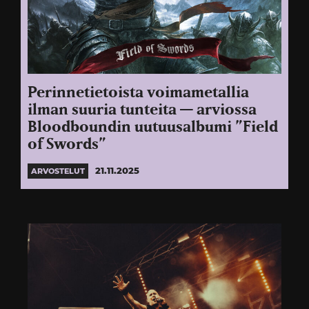
Perinnetietoista voimametallia
ilman suuria tunteita — arviossa
Bloodboundin uutuusalbumi ”Field
of Swords”
21.11.2025
ARVOSTELUT