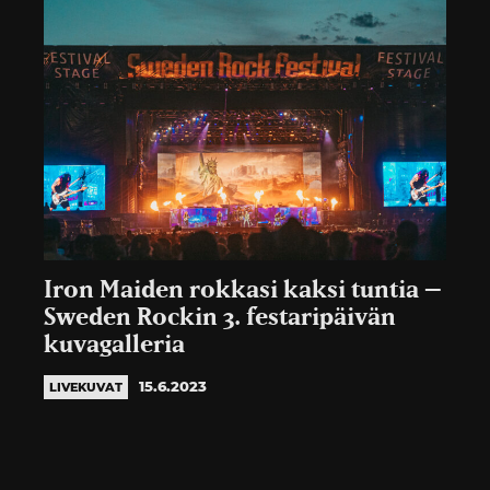
Iron Maiden rokkasi kaksi tuntia –
Sweden Rockin 3. festaripäivän
kuvagalleria
15.6.2023
LIVEKUVAT
Artikkelien