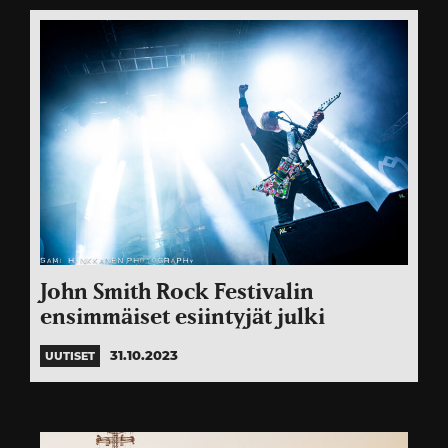
John Smith Rock Festivalin
ensimmäiset esiintyjät julki
31.10.2023
UUTISET