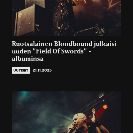
Ruotsalainen Bloodbound julkaisi
uuden ”Field Of Swords” -
albuminsa
21.11.2025
UUTISET