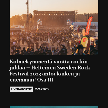
Kolmekymmentä vuotta rockin
juhlaa – Helteinen Sweden Rock
Festival 2023 antoi kaiken ja
enemmän! Osa III
2.7.2023
LIVERAPORTIT