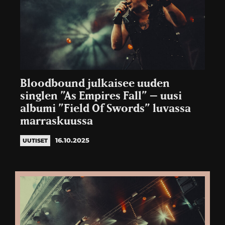
Bloodbound julkaisee uuden
singlen ”As Empires Fall” – uusi
albumi ”Field Of Swords” luvassa
marraskuussa
16.10.2025
UUTISET