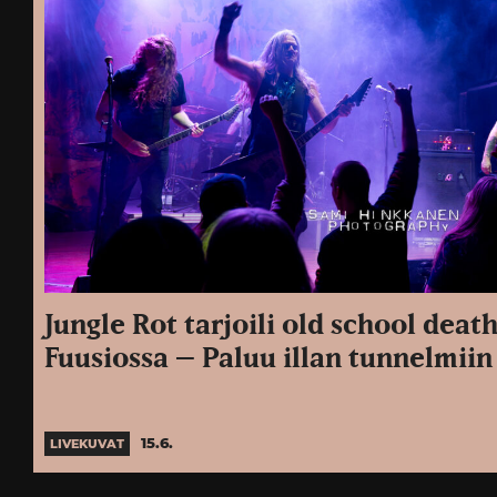
Jungle Rot tarjoili old school deat
Fuusiossa – Paluu illan tunnelmiin
15.6.
LIVEKUVAT