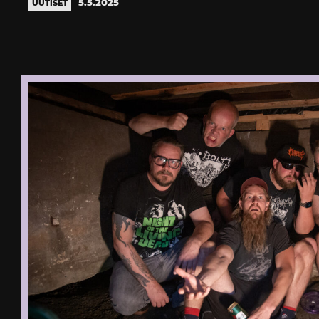
5.5.2025
UUTISET