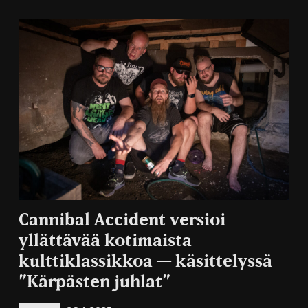
Cannibal Accident versioi
yllättävää kotimaista
kulttiklassikkoa — käsittelyssä
”Kärpästen juhlat”