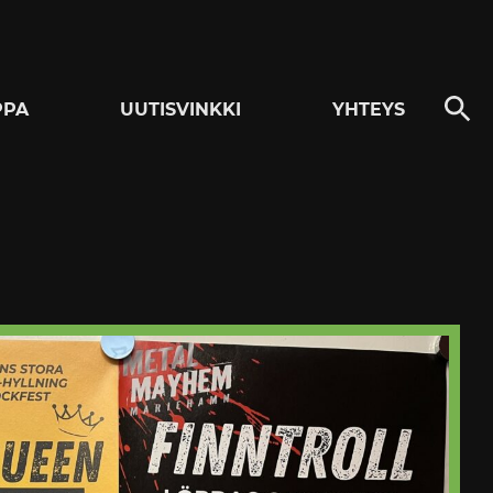
PPA
UUTISVINKKI
YHTEYS