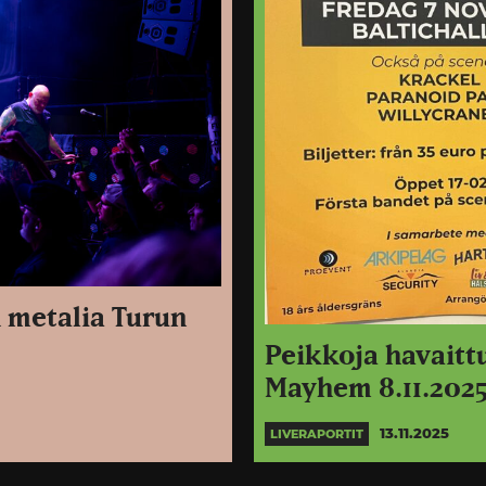
h metalia Turun
Peikkoja havaitt
Mayhem 8.11.2025
13.11.2025
LIVERAPORTIT