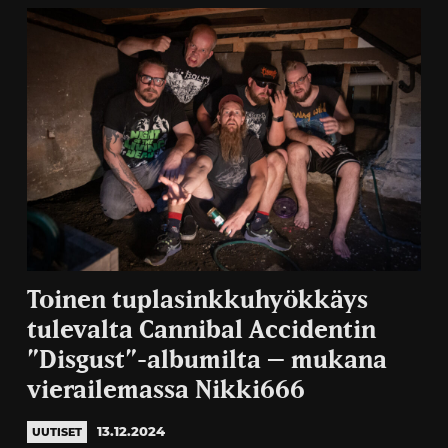
Toinen tuplasinkkuhyökkäys
tulevalta Cannibal Accidentin
”Disgust”-albumilta – mukana
vierailemassa Nikki666
13.12.2024
UUTISET