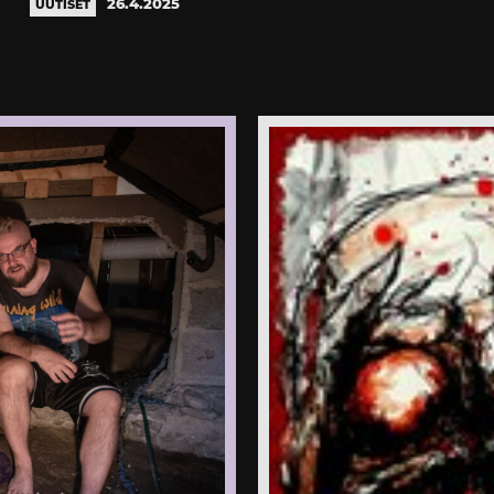
26.4.2025
UUTISET