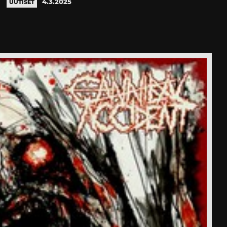
4.3.2025
UUTISET