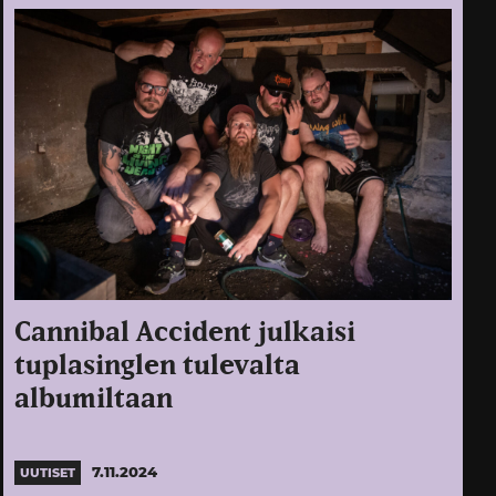
Cannibal Accident julkaisi
tuplasinglen tulevalta
albumiltaan
7.11.2024
UUTISET