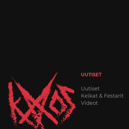
UUTISET
Uutiset
Keikat & Festarit
Videot