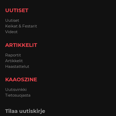
UUTISET
Uutiset
Keikat & Festarit
Videot
ARTIKKELIT
Raportit
Artikkelit
Haastattelut
KAAOSZINE
Uutisvinkki
Tietosuojasta
Tilaa uutiskirje