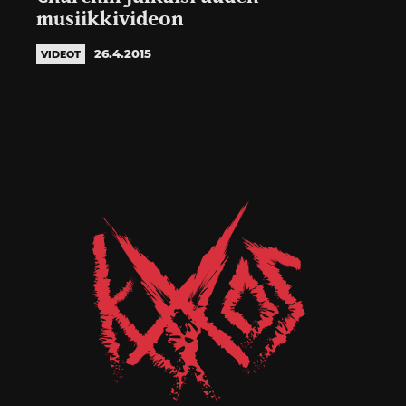
musiikkivideon
26.4.2015
VIDEOT