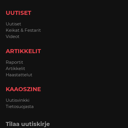
UUTISET
Uutiset
Keikat & Festarit
Videot
ARTIKKELIT
Raportit
Artikkelit
Haastattelut
KAAOSZINE
Uutisvinkki
Tietosuojasta
Tilaa uutiskirje