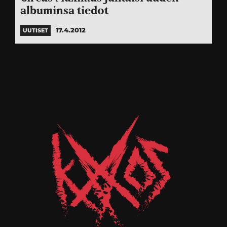
albuminsa tiedot
17.4.2012
UUTISET