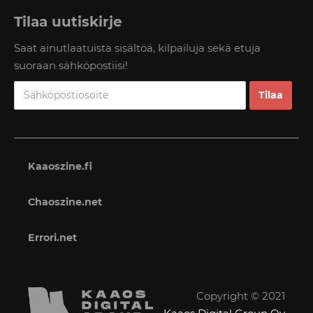
Tilaa uutiskirje
Saat ainutlaatuista sisältöä, kilpailuja sekä etuja
suoraan sähköpostiisi!
Kaaoszine.fi
Chaoszine.net
Errori.net
Copyright © 2021