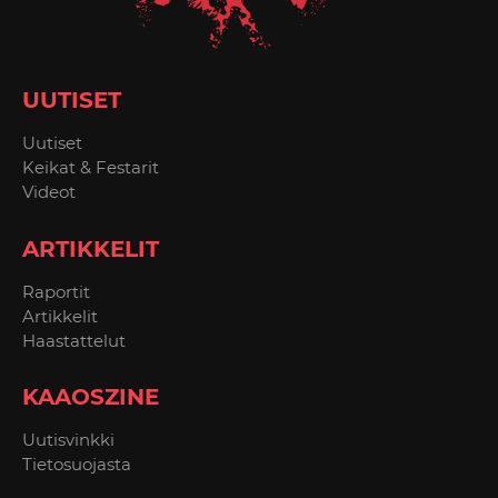
UUTISET
Uutiset
Keikat & Festarit
Videot
ARTIKKELIT
Raportit
Artikkelit
Haastattelut
KAAOSZINE
Uutisvinkki
Tietosuojasta