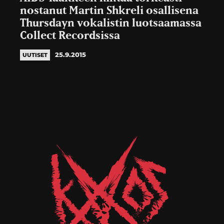
nostanut Martin Shkreli osallisena
Thursdayn vokalistin luotsaamassa
Collect Recordsissa
25.9.2015
UUTISET