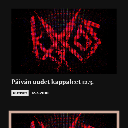
Päivän uudet kappaleet 12.3.
12.3.2010
UUTISET