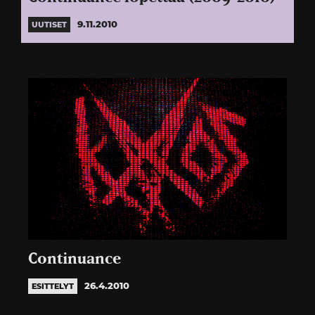
9.11.2010
UUTISET
Continuance
26.4.2010
ESITTELYT