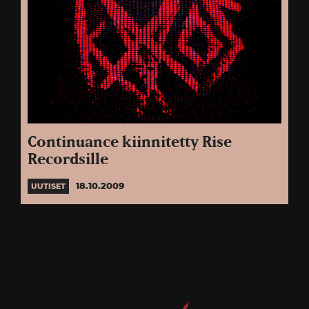
Continuance kiinnitetty Rise
Recordsille
18.10.2009
UUTISET