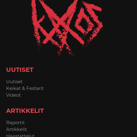
UUTISET
Uutiset
Keikat & Festarit
Videot
ARTIKKELIT
Raportit
Artikkelit
Haastattelut