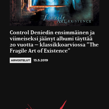
Control Deniedin ensimmäinen ja
viimeiseksi jäänyt albumi täyttää
20 vuotta – klassikkoarviossa ”The
Fragile Art of Existence”
13.5.2019
ARVOSTELUT