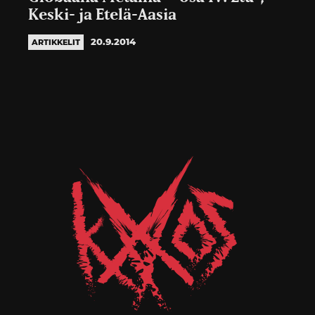
Keski- ja Etelä-Aasia
20.9.2014
ARTIKKELIT