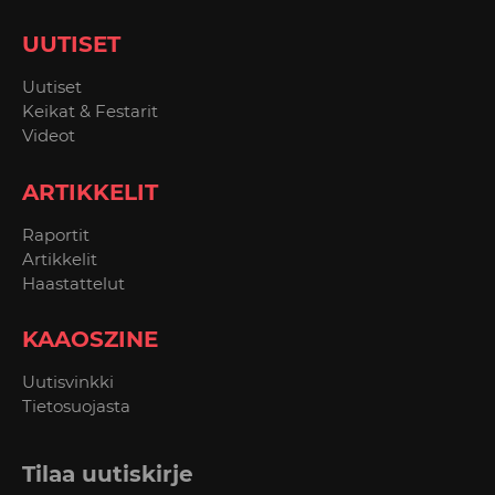
UUTISET
Uutiset
Keikat & Festarit
Videot
ARTIKKELIT
Raportit
Artikkelit
Haastattelut
KAAOSZINE
Uutisvinkki
Tietosuojasta
Tilaa uutiskirje