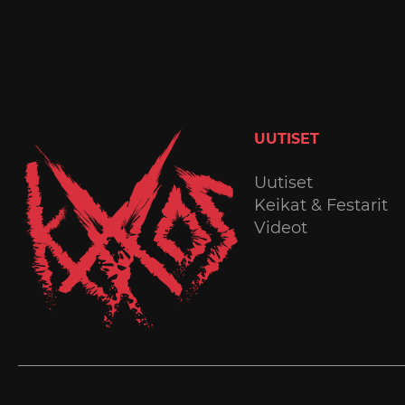
UUTISET
Uutiset
Keikat & Festarit
Videot