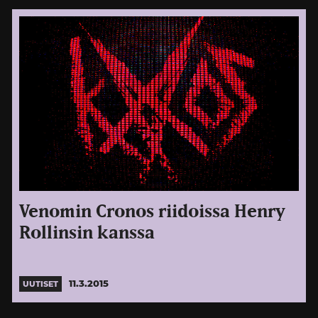
Venomin Cronos riidoissa Henry
Rollinsin kanssa
11.3.2015
UUTISET