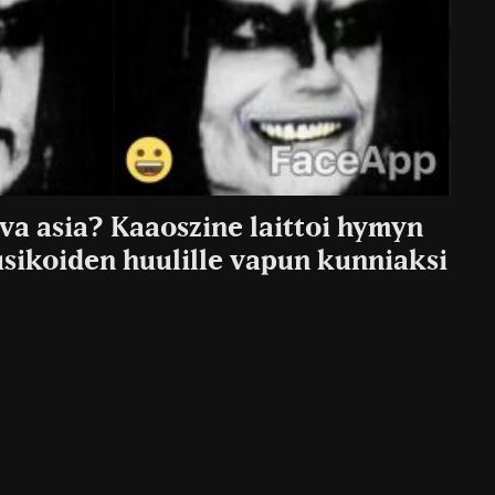
va asia? Kaaoszine laittoi hymyn
sikoiden huulille vapun kunniaksi