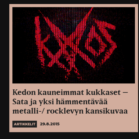
Kedon kauneimmat kukkaset –
Sata ja yksi hämmentävää
metalli-/ rocklevyn kansikuvaa
29.8.2015
ARTIKKELIT