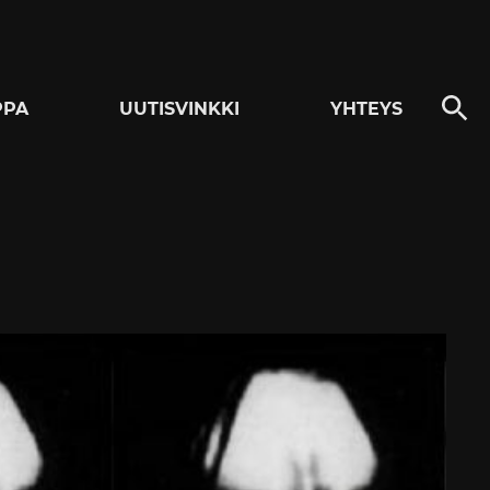
PPA
UUTISVINKKI
YHTEYS