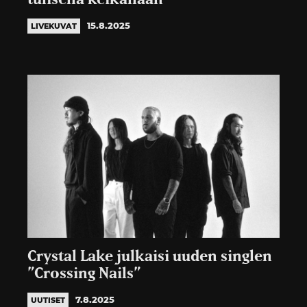
15.8.2025
LIVEKUVAT
Crystal Lake julkaisi uuden singlen
”Crossing Nails”
7.8.2025
UUTISET