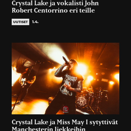
Crystal Lake ja vokalisti John
Robert Centorrino eri teille
1.4.
UUTISET
Crystal Lake ja Miss May I sytyttivät
Manchesterin liekkeihin