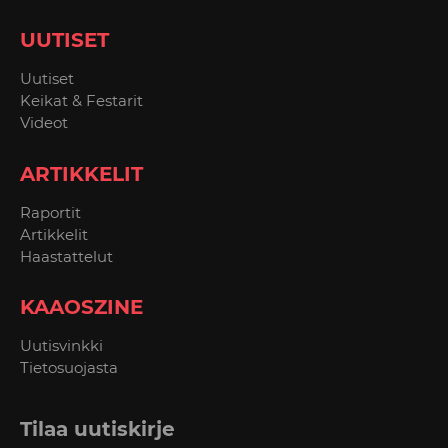
UUTISET
Uutiset
Keikat & Festarit
Videot
ARTIKKELIT
Raportit
Artikkelit
Haastattelut
KAAOSZINE
Uutisvinkki
Tietosuojasta
Tilaa uutiskirje