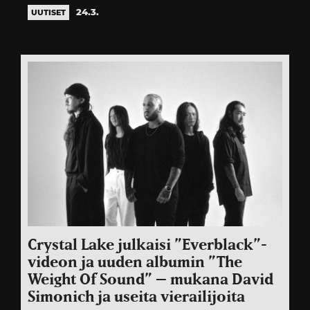
24.3.
UUTISET
Crystal Lake julkaisi ”Everblack”-
videon ja uuden albumin ”The
Weight Of Sound” – mukana David
Simonich ja useita vierailijoita