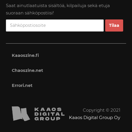
Saat ainutlaatuista sisältöä, kilpailuja sekä etuja
suoraan sähköpostiisi!
Kaaoszine.fi
Chaoszine.net
Errori.net
Copyright © 2021
Kaaos Digital Group Oy