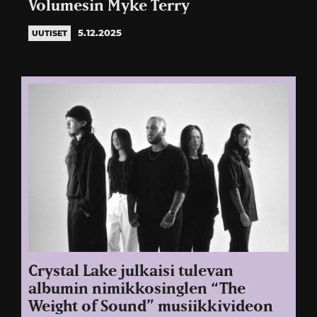
Volumesin Myke Terry
5.12.2025
UUTISET
Crystal Lake julkaisi tulevan
albumin nimikkosinglen “The
Weight of Sound” musiikkivideon