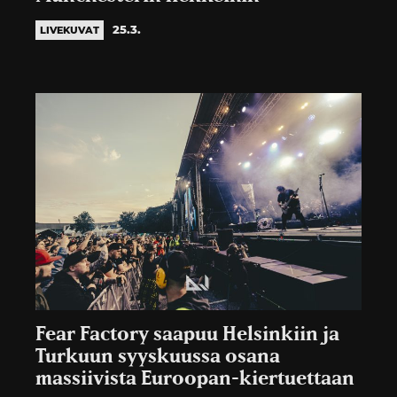
25.3.
LIVEKUVAT
Fear Factory saapuu Helsinkiin ja
Turkuun syyskuussa osana
massiivista Euroopan-kiertuettaan