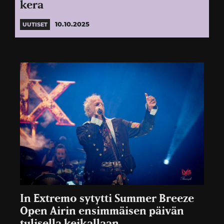
kera
10.10.2025
UUTISET
In Extremo sytytti Summer Breeze
Open Airin ensimmäisen päivän
tulisella keikallaan