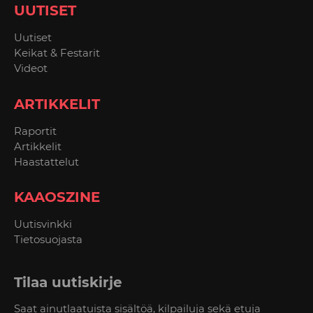
UUTISET
Uutiset
Keikat & Festarit
Videot
ARTIKKELIT
Raportit
Artikkelit
Haastattelut
KAAOSZINE
Uutisvinkki
Tietosuojasta
Tilaa uutiskirje
Saat ainutlaatuista sisältöä, kilpailuja sekä etuja