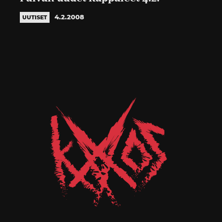
4.2.2008
UUTISET