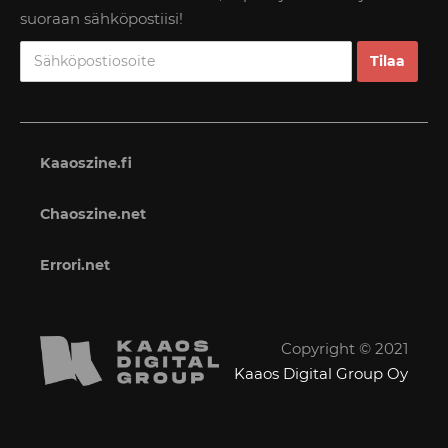
suoraan sähköpostiisi!
Kaaoszine.fi
Chaoszine.net
Errori.net
Copyright © 2021
Kaaos Digital Group Oy