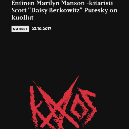
Entinen Marilyn Manson -kitaristi
Scott ”Daisy Berkowitz” Putesky on
kuollut
23.10.2017
UUTISET