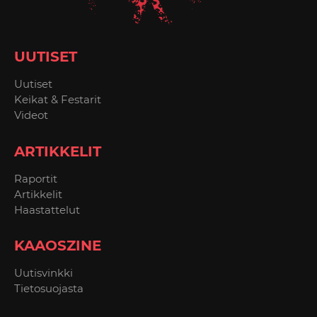
UUTISET
Uutiset
Keikat & Festarit
Videot
ARTIKKELIT
Raportit
Artikkelit
Haastattelut
KAAOSZINE
Uutisvinkki
Tietosuojasta