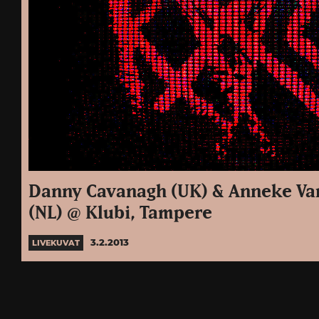
Danny Cavanagh (UK) & Anneke Va
(NL) @ Klubi, Tampere
3.2.2013
LIVEKUVAT