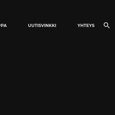
PPA
UUTISVINKKI
YHTEYS