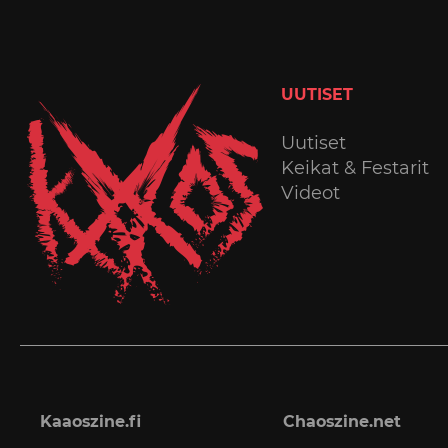
UUTISET
Uutiset
Keikat & Festarit
Videot
Kaaoszine.fi
Chaoszine.net