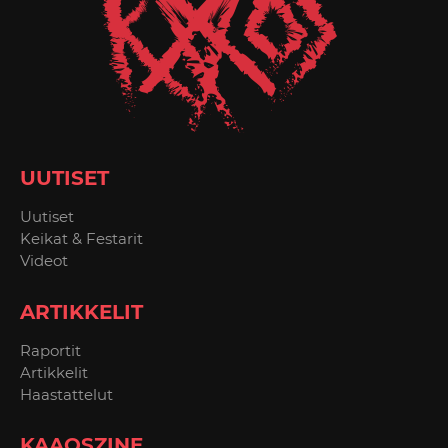
UUTISET
Uutiset
Keikat & Festarit
Videot
ARTIKKELIT
Raportit
Artikkelit
Haastattelut
KAAOSZINE