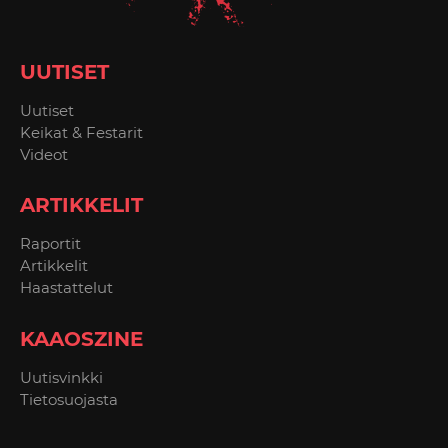
UUTISET
Uutiset
Keikat & Festarit
Videot
ARTIKKELIT
Raportit
Artikkelit
Haastattelut
KAAOSZINE
Uutisvinkki
Tietosuojasta