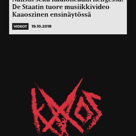
De Staatin tuore musiikkivideo
Kaaoszinen ensinäytössä
19.10.2018
VIDEOT