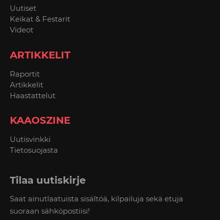
Uutiset
Keikat & Festarit
Videot
ARTIKKELIT
Raportit
Artikkelit
Haastattelut
KAAOSZINE
Uutisvinkki
Tietosuojasta
Tilaa uutiskirje
Saat ainutlaatuista sisältöä, kilpailuja sekä etuja
suoraan sähköpostiisi!