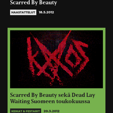
Scarred By Beauty
18.5.2012
HAASTATTELUT
Scarred By Beauty sekä Dead Lay
Waiting Suomeen toukokuussa
20.3.2012
KEIKAT & FESTARIT